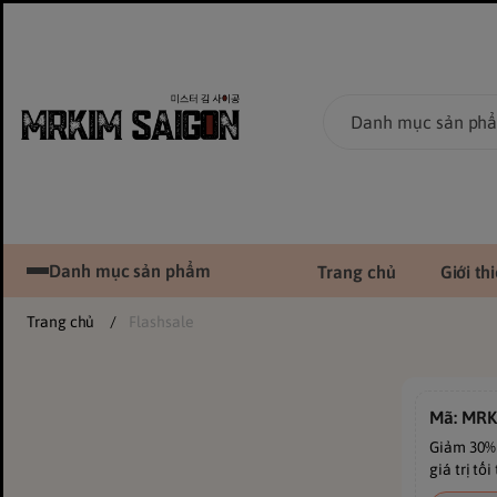
Danh mục sản phẩm
Trang chủ
Giới th
Trang chủ
/
Flashsale
Mã: MR
Giảm 30% 
giá trị tối