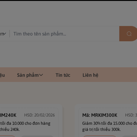
iệu
Sản phẩm
Tin tức
Liên hệ
KIM240K
Mã: MRKIM300K
HSD: 20/02/2026
HSD: 
tối đa 10.000 cho đơn hàng
Giảm 30% tối đa 15.000 cho 
 thiểu 240k.
giá trị tối thiểu 300k.