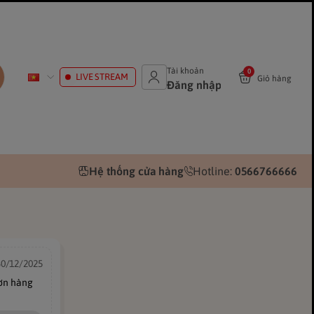
Tài khoản
0
LIVE STREAM
Giỏ hàng
Đăng nhập
Hệ thống cửa hàng
Hotline:
0566766666
30/12/2025
đơn hàng